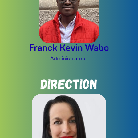
Franck Kevin Wabo
Administrateur
DIRECTION