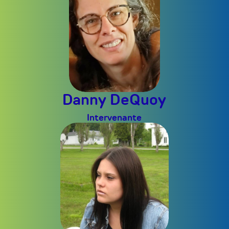
Danny DeQuoy
Intervenante