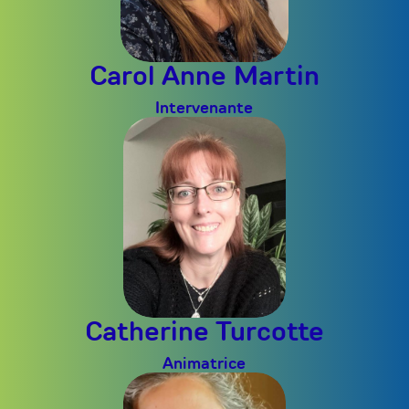
Carol Anne Martin
Intervenante
Catherine Turcotte
Animatrice