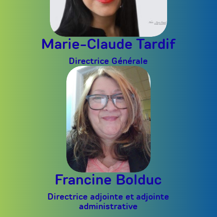
Marie-Claude Tardif
Directrice Générale
Francine Bolduc
Directrice adjointe et adjointe
administrative