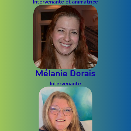
Intervenante et animatrice
Mélanie Dorais
Intervenante