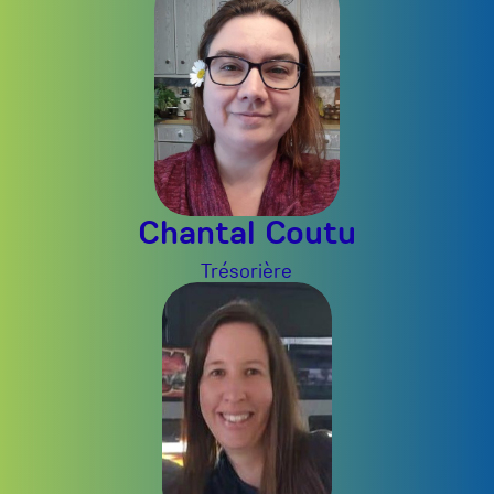
Chantal Coutu
Trésorière