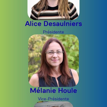
Alice Desaulniers
Présidente
Mélanie Houle
Vice-Présidente