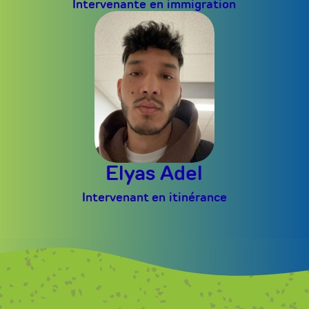
Intervenante en immigration
Elyas Adel
Intervenant en itinérance