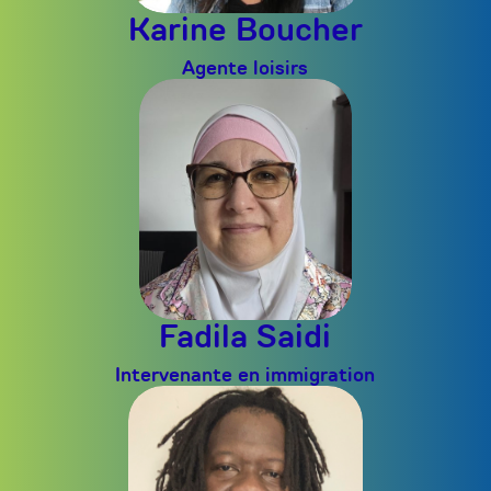
Karine Boucher
Agente loisirs
Fadila Saidi
Intervenante en immigration