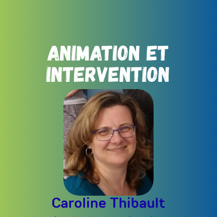
ANIMATION ET
INTERVENTION
Caroline Thibault