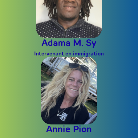
Adama M. Sy
Intervenant en immigration
Annie Pion